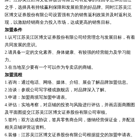
之手，选择具有持续赢利保障和发展前景的好品牌。同时江苏吴江
区博文证券股份有限公司设置强有力的销售返利政策并及时返利兑
现，以激励经销商全力投入市场，达成更高的销售目标。
加盟条件
1.认可江苏吴江区博文证券股份有限公司经营理念与发展目标，有着
共同发展的意识。
2.请具备一定的文化素养、身体健康、有较强的经营能力及学习能
力。
3.在当地至少要有一个可以作为专卖店的商铺。
加盟流程
1.咨询：通过电话、网络、媒体、介绍、展会了解品牌加盟信息。
2.洽谈：参观公司写字楼或旗舰店，对品牌深入了解。
3.申请：加盟商填写加盟申请表。
4.评估：实地考察，对店铺的投资与风险进行评估，并画店面商圈图
及平面图提交江苏吴江区博文证券股份有限公司审核。
5.签约：双方达成协议，签具零售商合同，缴纳经营保证金，并配送
相关店铺评营运资料。
6.装修：江苏吴江区博文证券股份有限公司根据提交的加盟申请表、